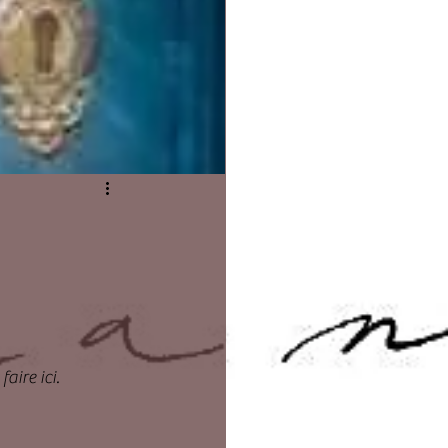
aire ici.