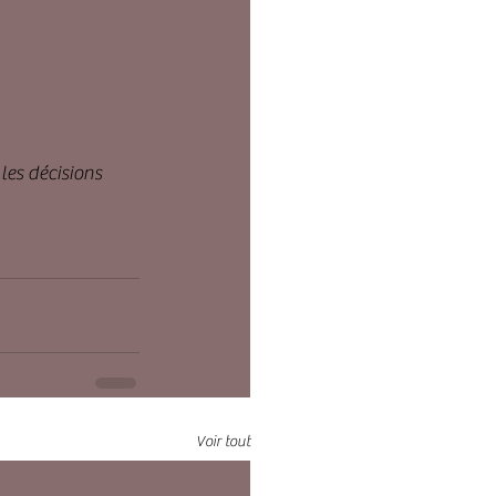
les décisions 
Voir tout