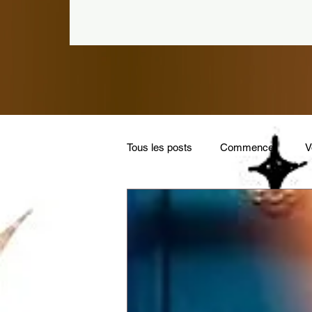
Tous les posts
Commencer
V