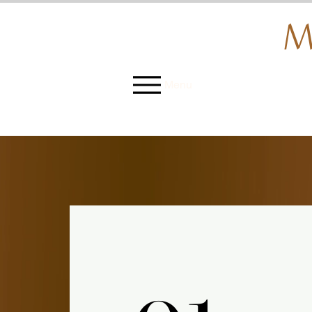
M
Menu