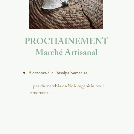
PROCHAINEMENT
Marché Artisanal
3 octobre à la Désalpe Semsales
... pas de marchés de Noël organisés pour
le moment ....