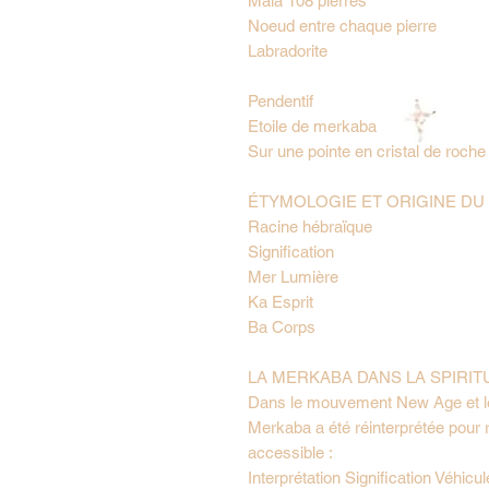
Mala 108 pierres
Noeud entre chaque pierre
Labradorite
Pendentif
Etoile de merkaba
Sur une pointe en cristal de roche
ÉTYMOLOGIE ET ORIGINE D
Racine hébraïque
Signification
Mer Lumière
Ka Esprit
Ba Corps
LA MERKABA DANS LA SPIRI
Dans le mouvement New Age et les
Merkaba a été réinterprétée pour 
accessible :
Interprétation Signification Véhicu