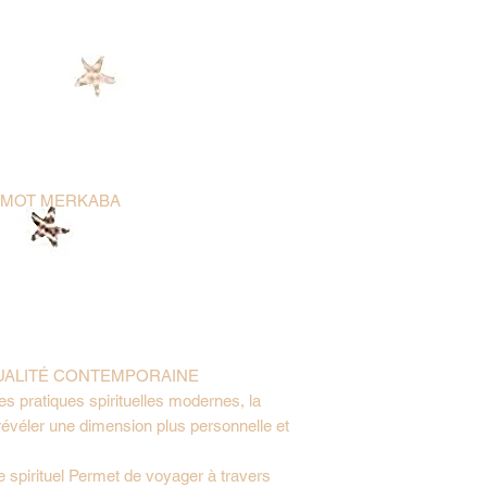
U MOT MERKABA
TUALITÉ CONTEMPORAINE
 pratiques spirituelles modernes, la
révéler une dimension plus personnelle et
le spirituel Permet de voyager à travers