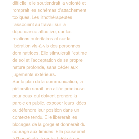
difficile, elle soutiendrait la volonté et
romprait les schémas d’attachement
toxiques. Les lithothérapeutes
l’associent au travail sur la
dépendance affective, sur les
relations autoritaires et sur la
libération vis-à-vis des personnes
dominatrices. Elle stimulerait l’estime
de soi et l’acceptation de sa propre
nature profonde, sans céder aux
jugements extérieurs.
Sur le plan de la communication, la
piétersite serait une alliée précieuse
pour ceux qui doivent prendre la
parole en public, exposer leurs idées
ou défendre leur position dans un
contexte tendu. Elle libérerait les
blocages de la gorge et donnerait du
courage aux timides. Elle pousserait
à l’honnêteté, à rester fidèle à ses