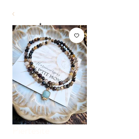
Piertésite