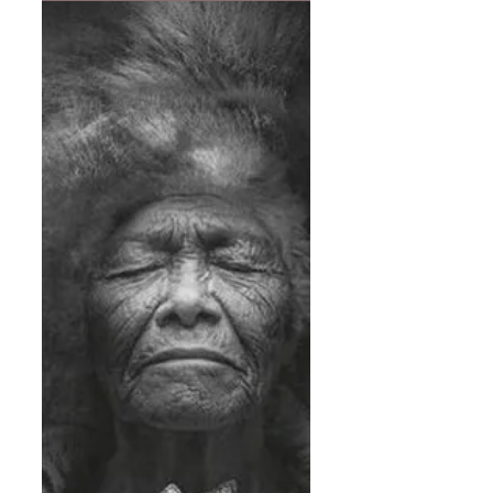
A la place, imprègne-le...