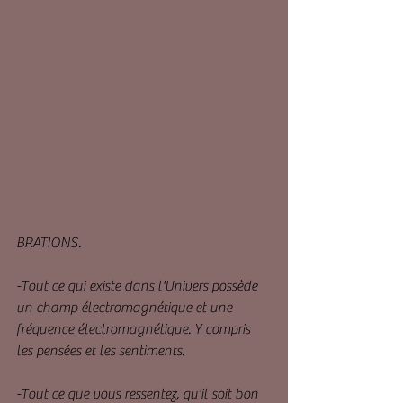
BRATIONS.
-Tout ce qui existe dans l'Univers possède 
un champ électromagnétique et une 
fréquence électromagnétique. Y compris 
les pensées et les sentiments.
-Tout ce que vous ressentez, qu'il soit bon 