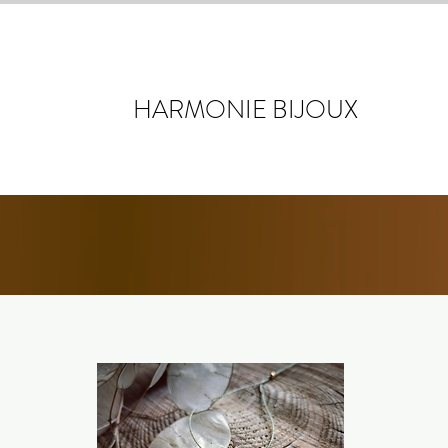
ON P'TIT MO
HARMONIE BIJOUX