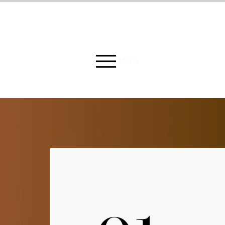
M
Menu