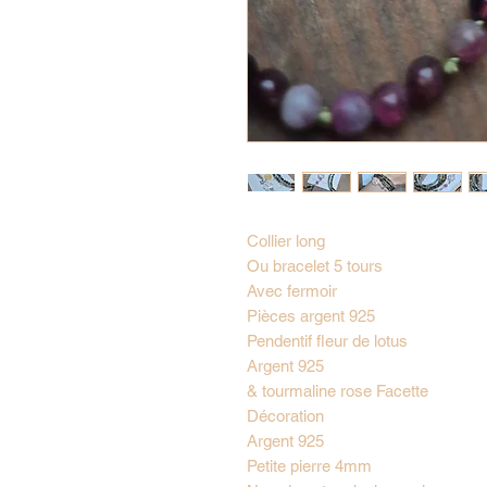
Collier long
Ou bracelet 5 tours
Avec fermoir
Pièces argent 925
Pendentif fleur de lotus
Argent 925
& tourmaline rose Facette
Décoration
Argent 925
Petite pierre 4mm